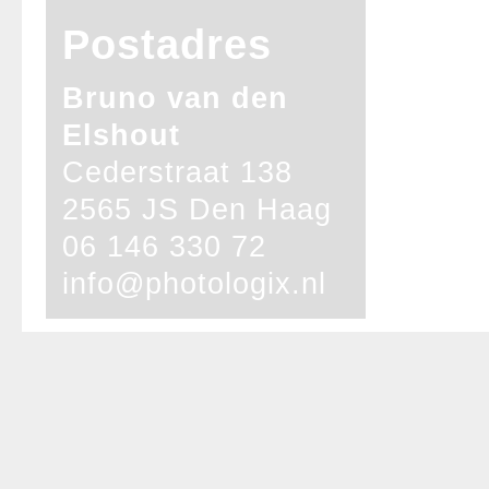
Postadres
Bruno van den
Elshout
Cederstraat 138
2565 JS Den Haag
06 146 330 72
info@photologix.nl