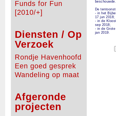
beschouwde. 
Funds for Fun
De tentoonst
[2010/+]
- in het Bij
17 jun 2018;
- in de Kloo
sep 2018;
- in de Grot
Diensten / Op
jan 2019.
Verzoek
Rondje Havenhoofd
Een goed gesprek
Wandeling op maat
Afgeronde
projecten