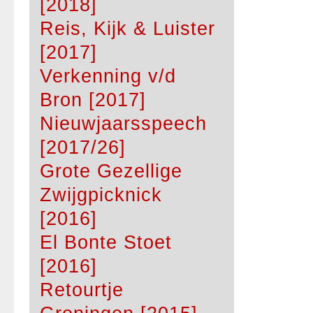
[2018]
Reis, Kijk & Luister
[2017]
Verkenning v/d
Bron [2017]
Nieuwjaarsspeech
[2017/26]
Grote Gezellige
Zwijgpicknick
[2016]
El Bonte Stoet
[2016]
Retourtje