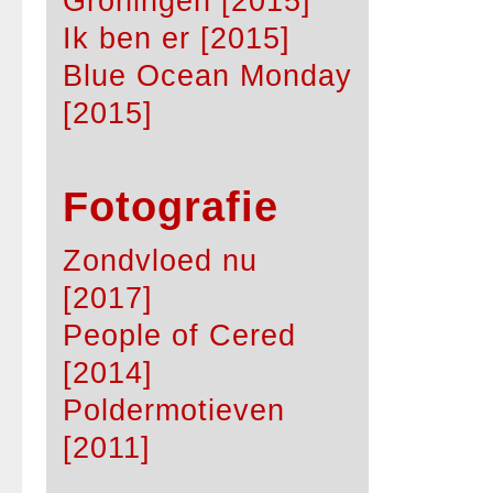
Groningen [2015]
Ik ben er [2015]
Blue Ocean Monday
[2015]
Fotografie
Zondvloed nu
[2017]
People of Cered
[2014]
Poldermotieven
[2011]